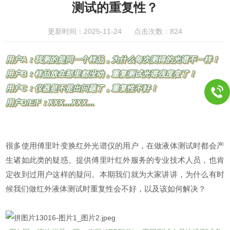
测试的重复性？
更新时间：2025-11-24 点击次数：824
用户A：我测的是同一个样品，为什么每次测得的光谱不一样！
用户B：样品放在那里都没动，重复测试光谱强度变了！
用户C：仪器是不是出问题了，重复性不好！
用户D/E/F：XXX…XXX…
很多使用傅里叶变换红外光谱仪的用户，在做液体测试时都会产
生诸如此类的疑惑。提供傅里叶红外服务的专业技术人员，也肯
定收到过用户这样的疑问。本期我们就为大家讲讲，为什么有时
候我们做红外液体测试时重复性会不好，以及该如何解决？