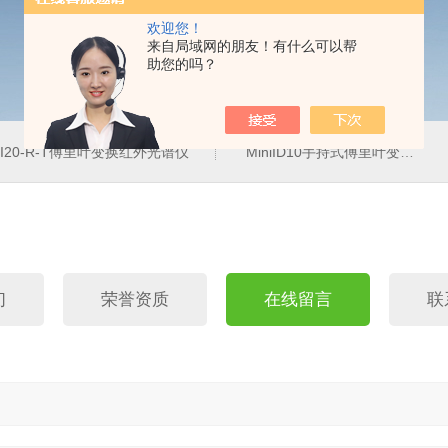
欢迎您！
来自局域网的朋友！有什么可以帮
助您的吗？
LI20-R-T傅里叶变换红外光谱仪
MiniID10手持式傅里叶变换红外光谱仪
们
荣誉资质
在线留言
联