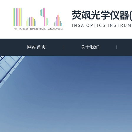
网站首页
关于我们