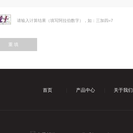
请输入计算结果（填写阿拉伯数字），如：三加四=7
首页
产品中心
关于我们