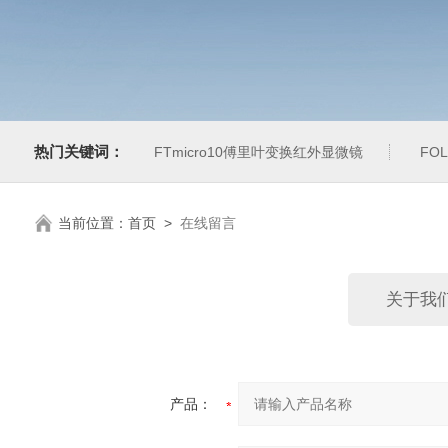
热门关键词：
FTmicro10傅里叶变换红外显微镜
FO
当前位置：
首页
>
在线留言
关于我
产品：