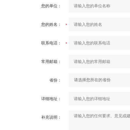
您的单位：
您的姓名：
联系电话：
常用邮箱：
省份：
详细地址：
补充说明：