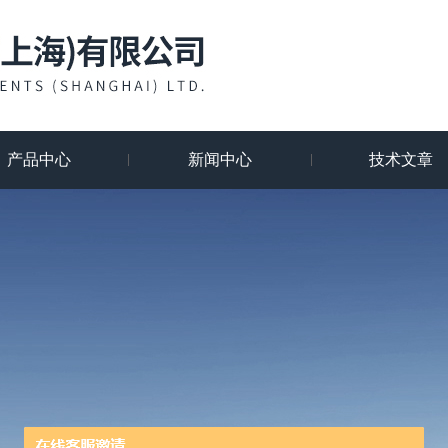
产品中心
新闻中心
技术文章