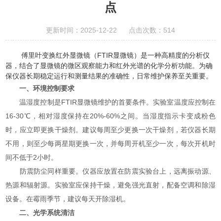
点
更新时间：2025-12-22 点击次数：514
傅里叶变换红外显微镜（FTIR显微镜）是一种高精度的分析仪
器，结合了显微镜的微区观察能力和红外光谱的化学分析功能。为确
保仪器长期稳定运行和测量结果的准确性，日常维护保养至关重要。
一、环境控制要求
温湿度控制是FTIR显微镜维护的首要条件。实验室温度应控制在
16-30℃，相对湿度保持在20%-60%之间。当湿度指示卡变成粉色
时，应立即更换干燥剂。建议每周至少更换一次干燥剂，若仪器长期
不用，则至少每两星期更换一次，并每周开机至少一次，每次开机时
间不低于2小时。
防震防尘同样重要。仪器应放置在防震实验台上，远离振动源、
热源和辐射源。实验室应保持干燥，避免强光直射，配备空调和除湿
设备。在霉雨季节，建议每天开除湿机。
二、光学系统清洁