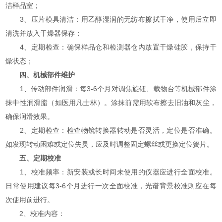
洁样品室；
3、压片模具清洁：用乙醇湿润的无纺布擦拭干净，使用后立即
清洗并放入干燥器保存；
4、定期检查：确保样品仓和检测器仓内放置干燥硅胶，保持干
燥状态；
四、机械部件维护
1、传动部件润滑：每3-6个月对调焦旋钮、载物台等机械部件涂
抹中性润滑脂（如医用凡士林）。涂抹前需用软布擦去旧油和灰尘，
确保润滑效果。
2、定期检查：检查物镜转换器转动是否灵活，定位是否准确。
如发现转动困难或定位失灵，应及时调整固定螺丝或更换定位簧片。
五、定期校准
1、校准频率：新安装或长时间未使用的仪器应进行全面校准。
日常使用建议每3-6个月进行一次全面校准，光谱背景校准则应在每
次使用前进行。
2、校准内容：