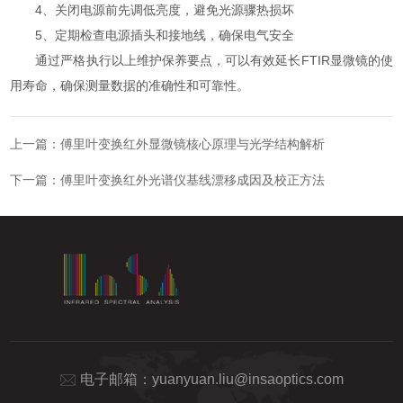
4、关闭电源前先调低亮度，避免光源骤热损坏
5、定期检查电源插头和接地线，确保电气安全
通过严格执行以上维护保养要点，可以有效延长FTIR显微镜的使
用寿命，确保测量数据的准确性和可靠性。
上一篇：
傅里叶变换红外显微镜核心原理与光学结构解析
下一篇：
傅里叶变换红外光谱仪基线漂移成因及校正方法
电子邮箱：
yuanyuan.liu@insaoptics.com