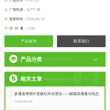
产品型号：
FTPL10
厂商性质：
生产厂家
更新时间：
2026-05-12
访 问 量：
1199
产品咨询
联系我们
产品分类
CLASSIFICATION
相关文章
RELATED ARTICLES
多通道傅里叶变换红外光谱仪——赋能高通量与动态过程的精准捕捉
2026-08-03