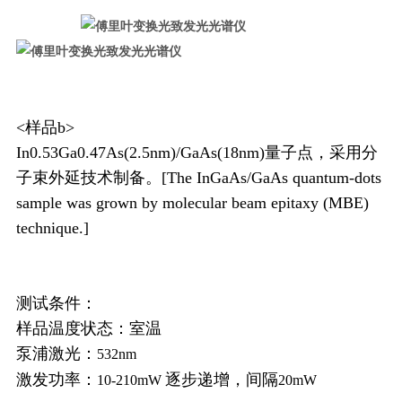
<样品b>
In0.53Ga0.47As(2.5nm)/GaAs(18nm)量子点，采用分
子束外延技术制备。[The InGaAs/GaAs quantum-dots
sample was grown by molecular beam epitaxy (MBE)
technique.]
测试条件：
样品温度状态：室温
泵浦激光：
532nm
激发功率：
逐步递增，间隔
10-210mW
20mW